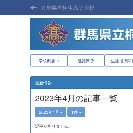
群馬県立桐生高等学校
学校概要
進路関係
生徒指導関
最新情報
2023年4月の記事一覧
2023年4月
1件
記事がありません。