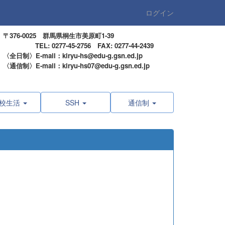
ログイン
〒376-0025 群馬県桐生市美原町1-39
TEL: 0277-45-2756 FAX: 0277-44-2439
〈全日制〉E-mail：kiryu-hs@edu-g.gsn.ed.jp
〈通信制〉E-mail：kiryu-hs07@edu-g.gsn.ed.jp
校生活
SSH
通信制