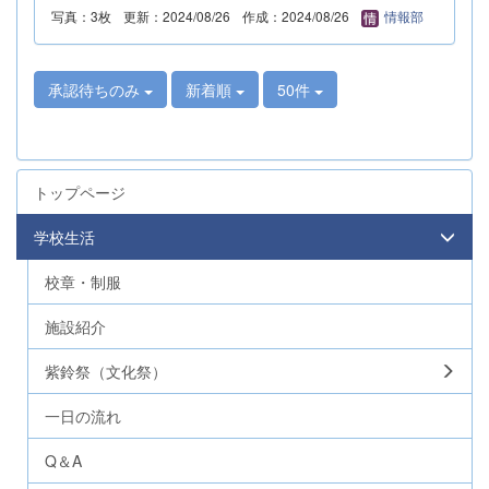
写真：3枚
更新：2024/08/26
作成：2024/08/26
情報部
承認待ちのみ
新着順
50件
トップページ
学校生活
校章・制服
施設紹介
紫鈴祭（文化祭）
一日の流れ
Q＆A