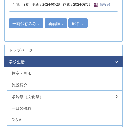
写真：3枚
更新：2024/08/26
作成：2024/08/26
情報部
一時保存のみ
新着順
50件
トップページ
学校生活
校章・制服
施設紹介
紫鈴祭（文化祭）
一日の流れ
Q＆A