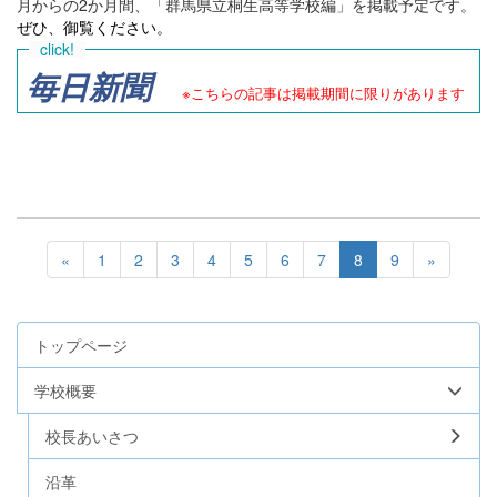
月からの2か月間、「群馬県立桐生高等学校編」を掲載予定です。
ぜひ、御覧ください。
毎日新聞
※こちらの記事は掲載期間に限りがあります
«
1
2
3
4
5
6
7
8
9
»
トップページ
学校概要
校長あいさつ
沿革