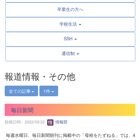
卒業生の方へ
学校生活
SSH
通信制
報道情報・その他
全ての記事
1件
毎日新聞
投稿日時 : 2022/03/22
情報部
毎週水曜日、毎日新聞朝刊に掲載中の「母校をたずねる」では、4