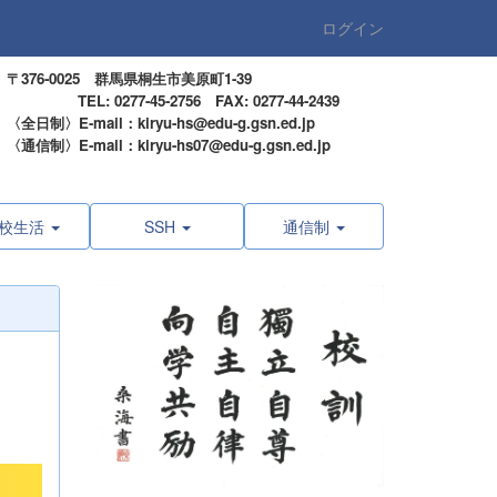
ログイン
〒376-0025 群馬県桐生市美原町1-39
TEL: 0277-45-2756 FAX: 0277-44-2439
〈全日制〉E-mail：kiryu-hs@edu-g.gsn.ed.jp
〈通信制〉E-mail：kiryu-hs07@edu-g.gsn.ed.jp
校生活
SSH
通信制