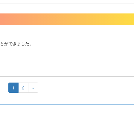
ことができました。
1
2
»