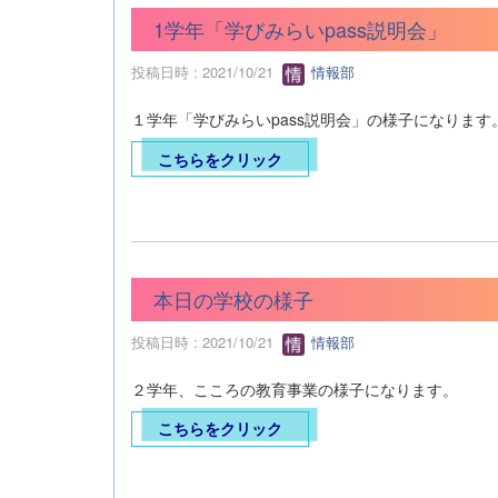
1学年「学びみらいpass説明会」
投稿日時 : 2021/10/21
情報部
１学年「学びみらいpass説明会」の様子になります
こちらをクリック
本日の学校の様子
投稿日時 : 2021/10/21
情報部
２学年、こころの教育事業の様子になります。
こちらをクリック