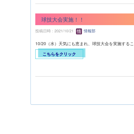
球技大会実施！！
投稿日時 : 2021/10/21
情報部
10/20（水）天気にも恵まれ、球技大会を実施する
こちらをクリック