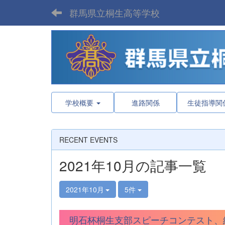
群馬県立桐生高等学校
学校概要
進路関係
生徒指導関
RECENT EVENTS
2021年10月の記事一覧
2021年10月
5件
明石杯桐生支部スピーチコンテスト、