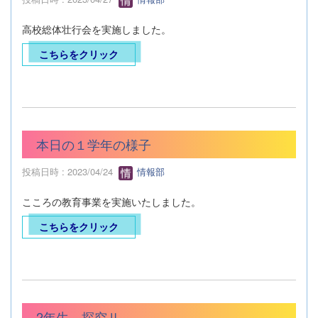
高校総体壮行会を実施しました。
こちらをクリック
本日の１学年の様子
投稿日時 : 2023/04/24
情報部
こころの教育事業を実施いたしました。
こちらをクリック
2年生 探究Ⅱ