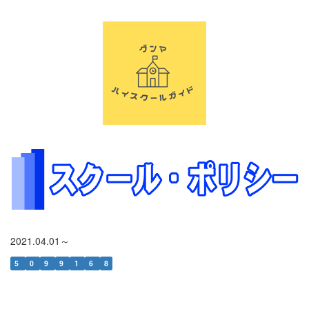
2021.04.01～
5
0
9
9
1
6
8