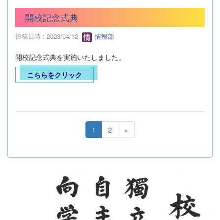
開校記念式典
投稿日時 : 2023/04/12
情報部
開校記念式典を実施いたしました。
こちらをクリック
1
2
»