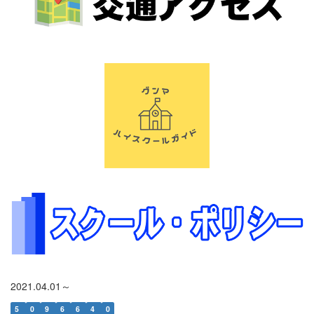
2021.04.01～
5
0
9
6
6
4
0