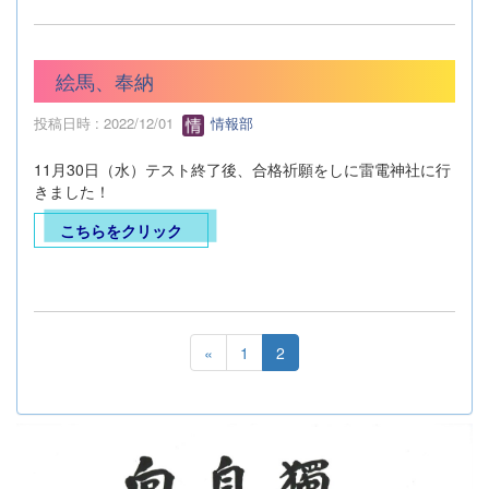
絵馬、奉納
投稿日時 : 2022/12/01
情報部
11月30日（水）テスト終了後、合格祈願をしに雷電神社に行
きました！
こちらをクリック
«
1
2