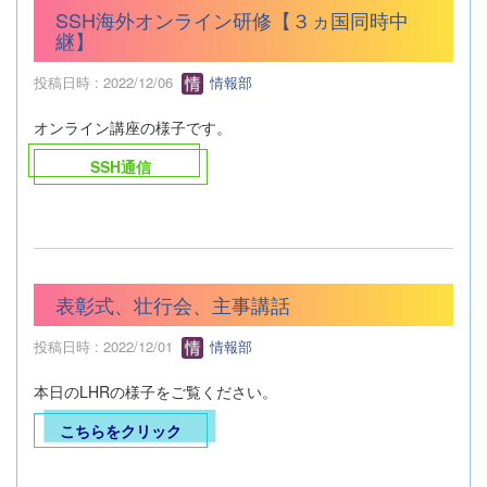
SSH海外オンライン研修【３ヵ国同時中
継】
投稿日時 : 2022/12/06
情報部
オンライン講座の様子です。
SSH通信
表彰式、壮行会、主事講話
投稿日時 : 2022/12/01
情報部
本日のLHRの様子をご覧ください。
こちらをクリック