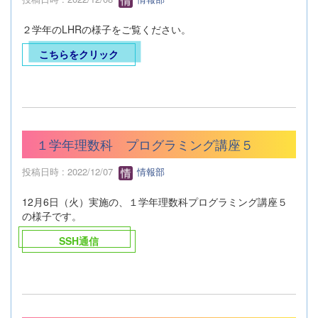
２学年のLHRの様子をご覧ください。
こちらをクリック
１学年理数科 プログラミング講座５
投稿日時 : 2022/12/07
情報部
12月6日（火）実施の、１学年理数科プログラミング講座５
の様子です。
SSH通信