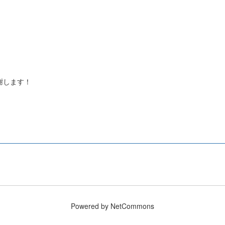
謝します！
。
Powered by NetCommons