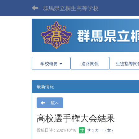
群馬県立桐生高等学校
学校概要
進路関係
生徒指導関
最新情報
一覧へ
高校選手権大会結果
投稿日時 : 2021/10/18
サッカー（女）