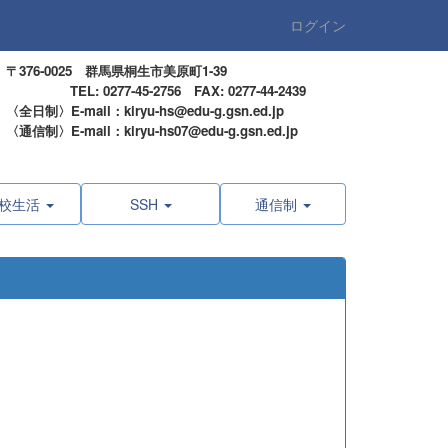
ログイン
〒376-0025 群馬県桐生市美原町1-39
TEL: 0277-45-2756 FAX: 0277-44-2439
〈全日制〉E-mail：kiryu-hs@edu-g.gsn.ed.jp
〈通信制〉E-mail：kiryu-hs07@edu-g.gsn.ed.jp
校生活
SSH
通信制