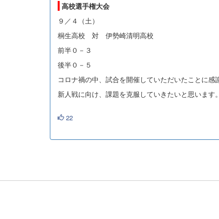
高校選手権大会
９／４（土）
桐生高校 対 伊勢崎清明高校
前半０－３
後半０－５
コロナ禍の中、試合を開催していただいたことに感
新人戦に向け、課題を克服していきたいと思います
22