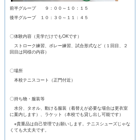
前半グループ ９：００～１０：１５
後半グループ １０：３０～１１：４５
〇体験内容（見学だけでもOKです）
ストローク練習、ボレー練習、試合形式など（１回目、２
回目は同様の内容）
〇場所
本校テニスコート（正門付近）
〇持ち物・服装等
水分、タオル、動ける服装（着替えが必要な場合は更衣室
に案内します）、ラケット（本校でも貸し出し可能です）
※貴重品は自己管理でお願いします。テニスシューズじゃな
くても大丈夫です。