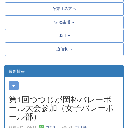
卒業生の方へ
学校生活
SSH
通信制
最新情報
第1回つつじが岡杯バレーボ
ール大会参加（女子バレーボ
ール部）
投稿日時 : 04/22
部活動
カテゴリ:
部活動