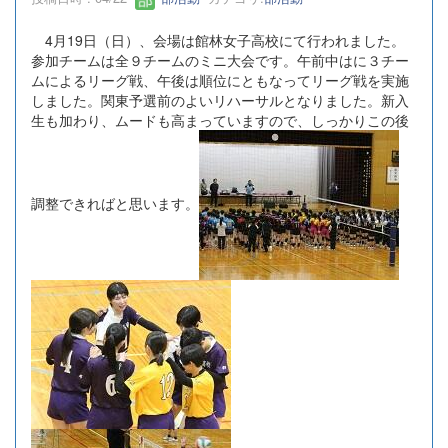
4月19日（日）、会場は館林女子高校にて行われました。
参加チームは全９チームのミニ大会です。午前中はに３チー
ムによるリーグ戦、午後は順位にともなってリーグ戦を実施
しました。関東予選前のよいリハーサルとなりました。新入
生も加わり、ムードも高まっていますので、しっかりこの後
調整できればと思います。