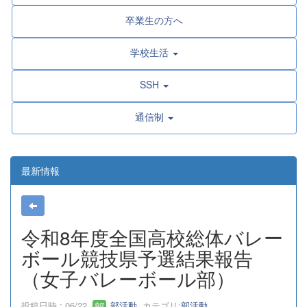
卒業生の方へ
学校生活
SSH
通信制
最新情報
令和8年度全国高校総体バレー
ボール競技県予選結果報告
（女子バレーボール部）
投稿日時 : 06/22
部活動
カテゴリ:
部活動