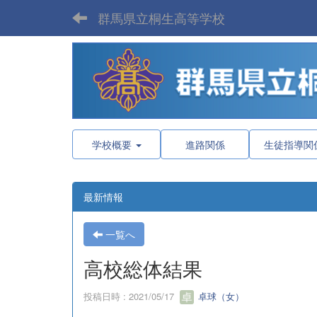
群馬県立桐生高等学校
学校概要
進路関係
生徒指導関
最新情報
一覧へ
高校総体結果
投稿日時 : 2021/05/17
卓球（女）