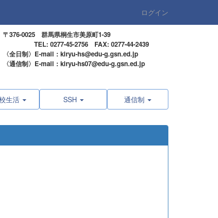
ログイン
〒376-0025 群馬県桐生市美原町1-39
TEL: 0277-45-2756 FAX: 0277-44-2439
〈全日制〉E-mail：kiryu-hs@edu-g.gsn.ed.jp
〈通信制〉E-mail：kiryu-hs07@edu-g.gsn.ed.jp
校生活
SSH
通信制