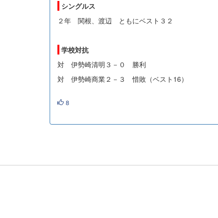
シングルス
２年 関根、渡辺 ともにベスト３２
学校対抗
対 伊勢崎清明３－０ 勝利
対 伊勢崎商業２－３ 惜敗（ベスト16）
8