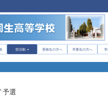
係
部活動
受検生の方へ
卒業生の方へ
学
イ予選