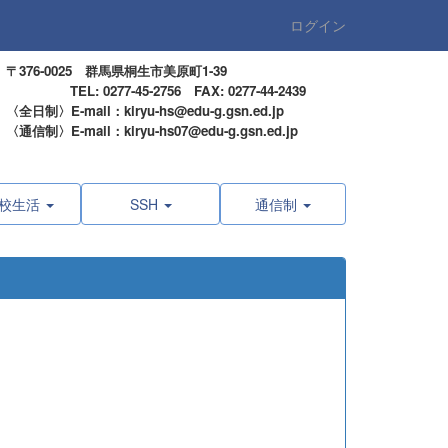
ログイン
〒376-0025 群馬県桐生市美原町1-39
TEL: 0277-45-2756 FAX: 0277-44-2439
〈全日制〉E-mail：kiryu-hs@edu-g.gsn.ed.jp
〈通信制〉E-mail：kiryu-hs07@edu-g.gsn.ed.jp
校生活
SSH
通信制