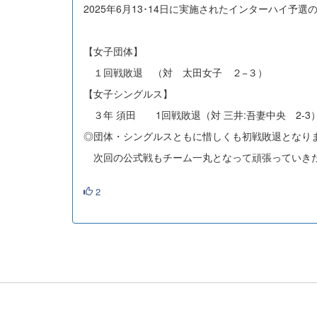
2025年6月13･14日に実施されたインターハイ予選
【女子団体】
１回戦敗退 （対 太田女子 ２−３）
【女子シングルス】
３年 須田 1回戦敗退（対 三井:吾妻中央 2-3）
◎団体・シングルスともに惜しくも初戦敗退となり
次回の公式戦もチーム一丸となって頑張っていき
2