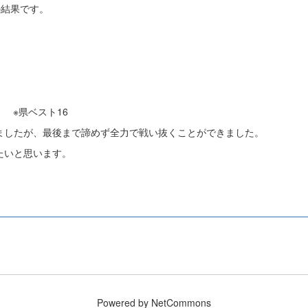
の結果です。
 ※県ベスト16
ましたが、最後まで諦めず全力で戦い抜くことができました。
たいと思います。
Powered by NetCommons