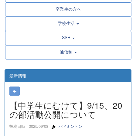
卒業生の方へ
学校生活
SSH
通信制
最新情報
【中学生にむけて】9/15、20
の部活動公開について
投稿日時 : 2025/09/08
バドミントン