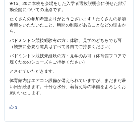
9/15、20に本校を会場をした入学者選抜説明会に併せた部活
動公開についての連絡です。
たくさんの参加希望ありがとうございます！たくさんの参加
希望をいただいたこと、時間の制限があることなどの理由か
ら、
バドミントン競技経験有の方：体験、見学のどちらでも可
（競技に必要な道具はすべて各自でご持参ください）
バドミントン競技未経験の方：見学のみ可（体育館フロアで
履くためのシューズをご持参ください）
とさせていただきます。
体育館内はエアコン設備が備えられていますが、まだまだ暑
い日が続きます。十分な水分、着替え等の準備をよろしくお
願いいたします。
3