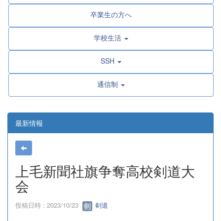
卒業生の方へ
学校生活
SSH
通信制
最新情報
上毛新聞社旗争奪高校剣道大
会
投稿日時 : 2023/10/23
剣道