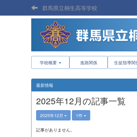
群馬県立桐生高等学校
学校概要
進路関係
生徒指導関
最新情報
2025年12月の記事一覧
2025年12月
1件
記事がありません。