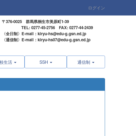
ログイン
〒376-0025 群馬県桐生市美原町1-39
TEL: 0277-45-2756 FAX: 0277-44-2439
〈全日制〉E-mail：kiryu-hs@edu-g.gsn.ed.jp
〈通信制〉E-mail：kiryu-hs07@edu-g.gsn.ed.jp
校生活
SSH
通信制