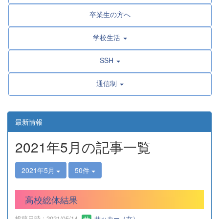
卒業生の方へ
学校生活
SSH
通信制
最新情報
2021年5月の記事一覧
2021年5月
50件
高校総体結果
投稿日時 : 2021/05/14
サッカー（女）