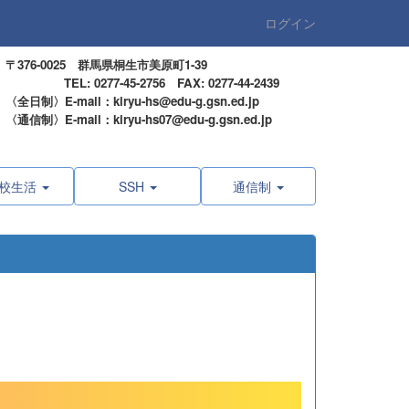
ログイン
〒376-0025 群馬県桐生市美原町1-39
TEL: 0277-45-2756 FAX: 0277-44-2439
〈全日制〉E-mail：kiryu-hs@edu-g.gsn.ed.jp
〈通信制〉E-mail：kiryu-hs07@edu-g.gsn.ed.jp
校生活
SSH
通信制