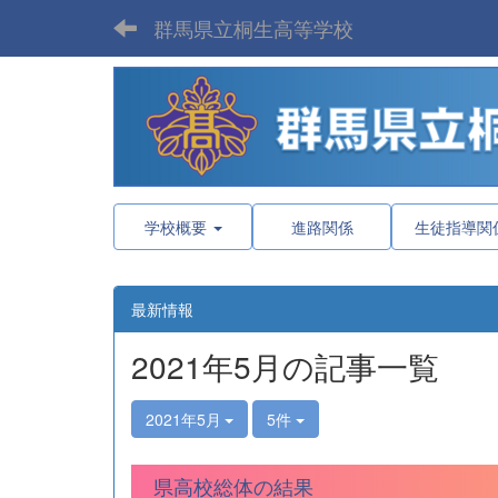
群馬県立桐生高等学校
学校概要
進路関係
生徒指導関
最新情報
2021年5月の記事一覧
2021年5月
5件
県高校総体の結果