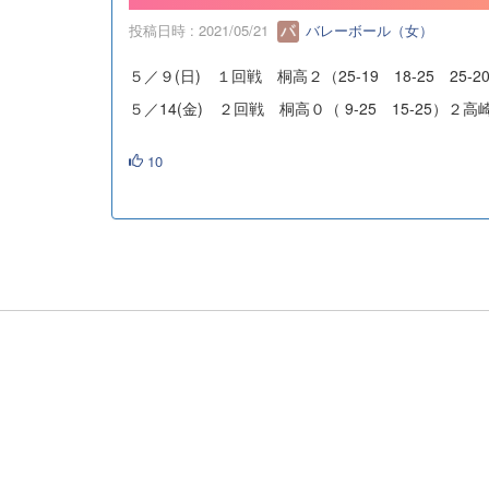
投稿日時 : 2021/05/21
バレーボール（女）
５／９(日) １回戦 桐高２（25-19 18-25 25-
５／14(金) ２回戦 桐高０（ 9-25 15-25）２高
10