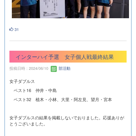
31
インターハイ予選 女子個人戦最終結果
投稿日時 : 2024/06/10
部活動
女子ダブルス
ベスト16 仲井・中島
ベスト32 植木・小林、大里・阿左見、望月・宮本
女子ダブルスの結果を掲載しないでおりました。応援ありが
とうございました。