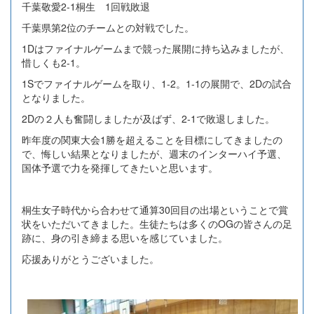
千葉敬愛2-1桐生 1回戦敗退
千葉県第2位のチームとの対戦でした。
1Dはファイナルゲームまで競った展開に持ち込みましたが、
惜しくも2-1。
1Sでファイナルゲームを取り、1-2。1-1の展開で、2Dの試合
となりました。
2Dの２人も奮闘しましたが及ばず、2-1で敗退しました。
昨年度の関東大会1勝を超えることを目標にしてきましたの
で、悔しい結果となりましたが、週末のインターハイ予選、
国体予選で力を発揮してきたいと思います。
桐生女子時代から合わせて通算30回目の出場ということで賞
状をいただいてきました。生徒たちは多くのOGの皆さんの足
跡に、身の引き締まる思いを感じていました。
応援ありがとうございました。