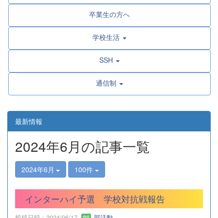
卒業生の方へ
学校生活
SSH
通信制
最新情報
2024年6月の記事一覧
2024年6月
100件
インターハイ予選 学校対抗戦報告
投稿日時 : 2024/06/17
部活動