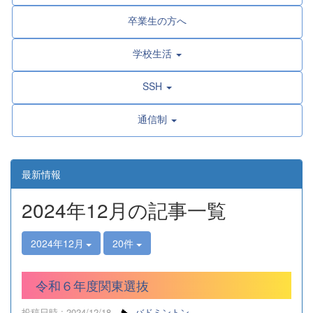
卒業生の方へ
学校生活
SSH
通信制
最新情報
2024年12月の記事一覧
2024年12月
20件
令和６年度関東選抜
投稿日時 : 2024/12/18
バドミントン