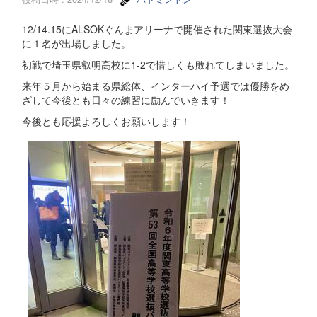
12/14.15にALSOKぐんまアリーナで開催された関東選抜大会
に１名が出場しました。
初戦で埼玉県叡明高校に1-2で惜しくも敗れてしまいました。
来年５月から始まる県総体、インターハイ予選では優勝をめ
ざして今後とも日々の練習に励んでいきます！
今後とも応援よろしくお願いします！