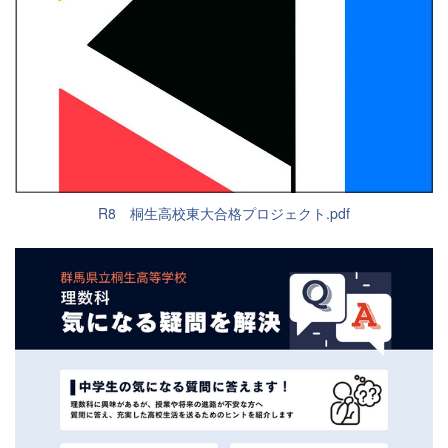
R8 桐生高校東大合格プロジェクト.pdf