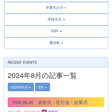
卒業生の方へ
学校生活
SSH
通信制
RECENT EVENTS
2024年8月の記事一覧
2024年8月
5件
R06.08.26 表彰式・壮行会・始業式
投稿日時 : 2024/08/26
情報部