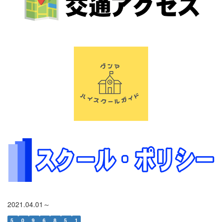
2021.04.01～
5
0
9
6
8
5
1