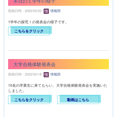
本日の１学年の様子
投稿日時 : 2022/03/22
情報部
1学年の探究Ⅰの発表会の様子です。
こちらをクリック
大学合格体験発表会
投稿日時 : 2022/03/18
情報部
10名の卒業生に来てもらい、大学合格体験発表会を実施いた
しました。
こちらをクリック
動画はこちら