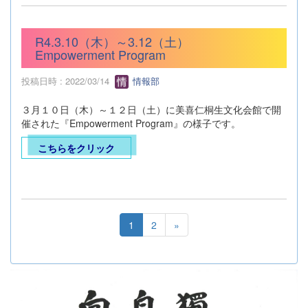
R4.3.10（木）～3.12（土）
Empowerment Program
投稿日時 : 2022/03/14
情報部
３月１０日（木）～１２日（土）に美喜仁桐生文化会館で開
催された『Empowerment Program』の様子です。
こちらをクリック
1
2
»