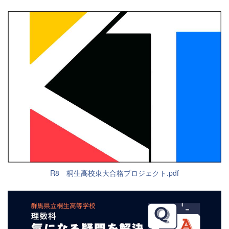
R8 桐生高校東大合格プロジェクト.pdf