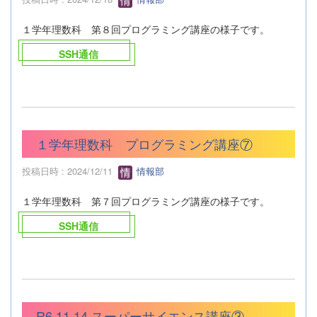
１学年理数科 第８回プログラミング講座の様子です。
SSH通信
１学年理数科 プログラミング講座⑦
投稿日時 : 2024/12/11
情報部
１学年理数科 第７回プログラミング講座の様子です。
SSH通信
R6.11.14 スーパーサイエンス講座③