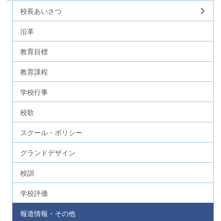
校長あいさつ
沿革
教育目標
教育課程
学校行事
校歌
スクール・ポリシー
グランドデザイン
校訓
学校評価
報道情報・その他