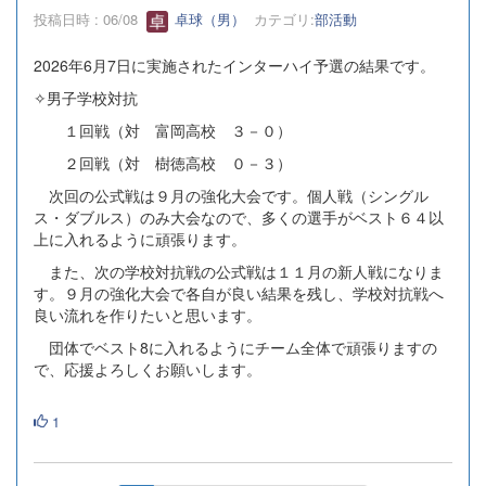
投稿日時 : 06/08
卓球（男）
カテゴリ:
部活動
2026年6月7日に実施されたインターハイ予選の結果です。
✧男子学校対抗
１回戦（対 富岡高校 ３－０）
２回戦（対 樹徳高校 ０－３）
次回の公式戦は９月の強化大会です。個人戦（シングル
ス・ダブルス）のみ大会なので、多くの選手がベスト６４以
上に入れるように頑張ります。
また、次の学校対抗戦の公式戦は１１月の新人戦になりま
す。９月の強化大会で各自が良い結果を残し、学校対抗戦へ
良い流れを作りたいと思います。
団体でベスト8に入れるようにチーム全体で頑張りますの
で、応援よろしくお願いします。
1