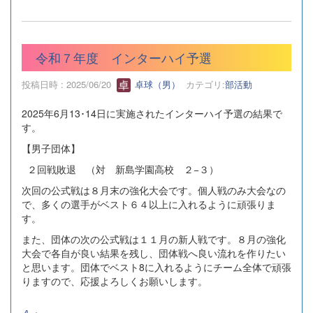
令和７年度 インターハイ予選
投稿日時 : 2025/06/20
卓球（男）
カテゴリ:
部活動
2025年6月13･14日に実施されたインターハイ予選の結果で
す。
【男子団体】
２回戦敗退 （対 新島学園高校 ２−３）
次回の公式戦は８月末の強化大会です。個人戦のみ大会なの
で、多くの選手がベスト６４以上に入れるように頑張りま
す。
また、団体の次の公式戦は１１月の新人戦です。８月の強化
大会で各自が良い結果を残し、団体戦へ良い流れを作りたい
と思います。団体でベスト8に入れるようにチーム全体で頑張
りますので、応援よろしくお願いします。