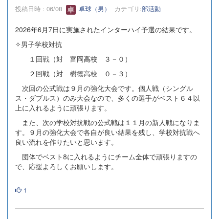
投稿日時 : 06/08
卓球（男）
カテゴリ:
部活動
2026年6月7日に実施されたインターハイ予選の結果です。
✧男子学校対抗
１回戦（対 富岡高校 ３－０）
２回戦（対 樹徳高校 ０－３）
次回の公式戦は９月の強化大会です。個人戦（シングル
ス・ダブルス）のみ大会なので、多くの選手がベスト６４以
上に入れるように頑張ります。
また、次の学校対抗戦の公式戦は１１月の新人戦になりま
す。９月の強化大会で各自が良い結果を残し、学校対抗戦へ
良い流れを作りたいと思います。
団体でベスト8に入れるようにチーム全体で頑張りますの
で、応援よろしくお願いします。
1