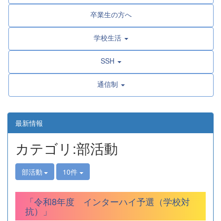
卒業生の方へ
学校生活
SSH
通信制
最新情報
カテゴリ:部活動
部活動
10件
「令和8年度 インターハイ予選（学校対
抗）」