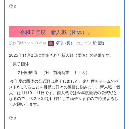
2
「令和７年度 新人戦（団体）」
投稿日時 : 2025/12/09
卓球（男）
カテゴリ:
部活動
2025年11月2日に実施された新人戦（団体）の結果です。
・男子団体
２回戦敗退 （対 前橋商業 １－３）
今年度の団体の公式戦は終了しました。来年度もチームでベ
スト8に入ることを目標に日々の練習に励みます。新人戦（個
人）は1月10・11日です。個人戦では今年度最後の公式戦と
なるので、ベスト32を目標にして頑張りますので応援よろし
くお願いします。
0