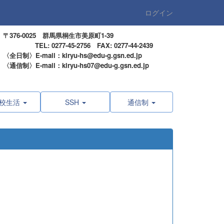
ログイン
〒376-0025 群馬県桐生市美原町1-39
TEL: 0277-45-2756 FAX: 0277-44-2439
〈全日制〉E-mail：kiryu-hs@edu-g.gsn.ed.jp
〈通信制〉E-mail：kiryu-hs07@edu-g.gsn.ed.jp
校生活
SSH
通信制