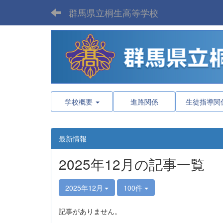
群馬県立桐生高等学校
学校概要
進路関係
生徒指導関
最新情報
2025年12月の記事一覧
2025年12月
100件
記事がありません。