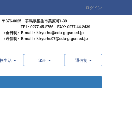
ログイン
〒376-0025 群馬県桐生市美原町1-39
TEL: 0277-45-2756 FAX: 0277-44-2439
〈全日制〉E-mail：kiryu-hs@edu-g.gsn.ed.jp
〈通信制〉E-mail：kiryu-hs07@edu-g.gsn.ed.jp
校生活
SSH
通信制