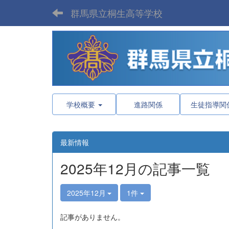
群馬県立桐生高等学校
学校概要
進路関係
生徒指導関
最新情報
2025年12月の記事一覧
2025年12月
1件
記事がありません。