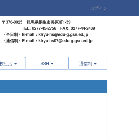
ログイン
〒376-0025 群馬県桐生市美原町1-39
TEL: 0277-45-2756 FAX: 0277-44-2439
〈全日制〉E-mail：kiryu-hs@edu-g.gsn.ed.jp
〈通信制〉E-mail：kiryu-hs07@edu-g.gsn.ed.jp
校生活
SSH
通信制