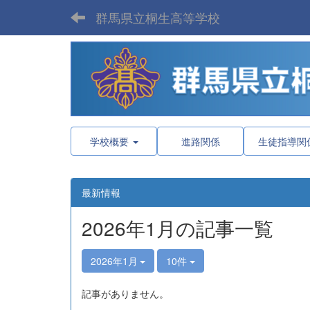
群馬県立桐生高等学校
学校概要
進路関係
生徒指導関
最新情報
2026年1月の記事一覧
2026年1月
10件
記事がありません。