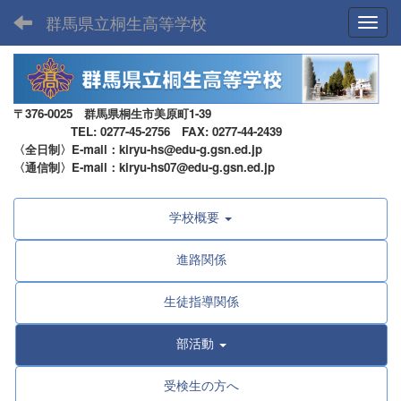
群馬県立桐生高等学校
Toggl
〒376-0025 群馬県桐生市美原町1-39
TEL: 0277-45-2756 FAX: 0277-44-2439
〈全日制〉E-mail：kiryu-hs@edu-g.gsn.ed.jp
〈通信制〉E-mail：kiryu-hs07@edu-g.gsn.ed.jp
学校概要
進路関係
生徒指導関係
部活動
受検生の方へ