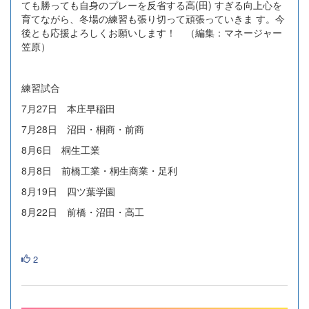
ても勝っても自身のプレーを反省する高(田) すぎる向上心を
育てながら、冬場の練習も張り切って頑張っていきま す。今
後とも応援よろしくお願いします！ （編集：マネージャー
笠原）
練習試合
7月27日 本庄早稲田
7月28日 沼田・桐商・前商
8月6日 桐生工業
8月8日 前橋工業・桐生商業・足利
8月19日 四ツ葉学園
8月22日 前橋・沼田・高工
2