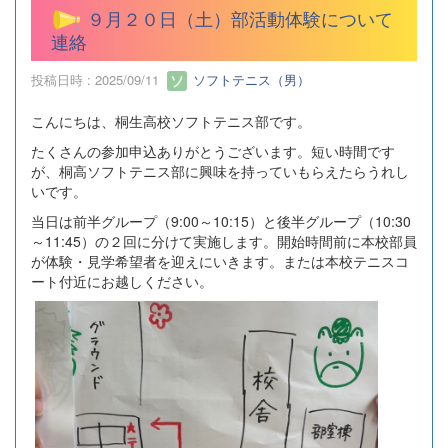
９月２０日（土）部活動体験について
連絡
投稿日時 : 2025/09/11
ソフトテニス（男）
こんにちは、桐生高校ソフトテニス部です。
たくさんの参加申込ありがとうございます。短い時間です
が、桐高ソフトテニス部に興味を持っていもらえたらうれし
いです。
当日は前半グループ（9:00～10:15）と後半グループ（10:30
～11:45）の２回に分けて実施します。開始時間前に本校部員
が体験・見学希望者を迎えにいきます。または本校テニスコ
ート付近にお越しください。