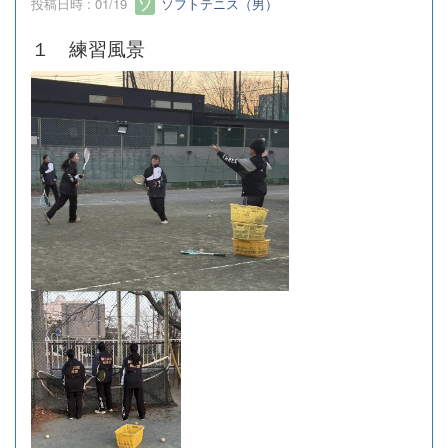
投稿日時 : 01/19
ソフトテニス（男）
１ 練習風景