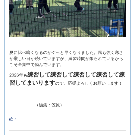
夏に比べ暗くなるのがぐっと早くなりました。風も強く寒さ
が厳しい日が続いていますが、練習時間が限られているから
こそ全集中で励んでいます。
練習して練習して練習して練習して練
2026年も
習してまいります
ので、応援よろしくお願いします！
（編集：笠原）
4