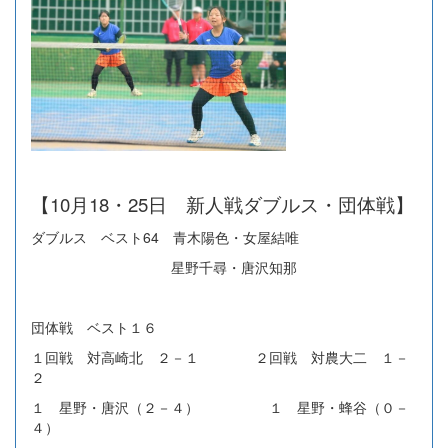
【10月18・25日 新人戦ダブルス・団体戦】
ダブルス ベスト64 青木陽色・女屋結唯
星野千尋・唐沢知那
団体戦 ベスト１６
１回戦 対高崎北 ２－１ ２回戦 対農大二 １－
２
１ 星野・唐沢（２－４） １ 星野・蜂谷（０－
４）