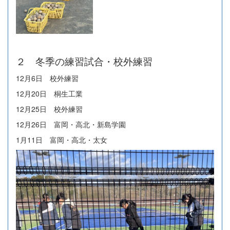
２ 冬季の練習試合・校外練習
12月6日 校外練習
12月20日 桐生工業
12月25日 校外練習
12月26日 富岡・高北・新島学園
1月11日 富岡・高北・太女