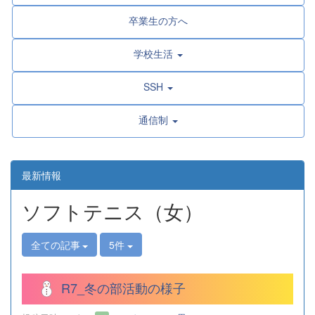
卒業生の方へ
学校生活
SSH
通信制
最新情報
ソフトテニス（女）
全ての記事
5件
R7_冬の部活動の様子