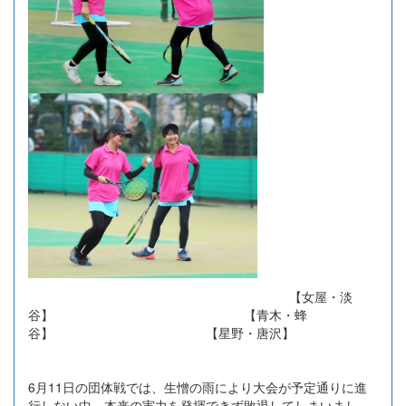
【女屋・淡
谷】 【青木・蜂
谷】 【星野・唐沢】
6月11日の団体戦では、生憎の雨により大会が予定通りに進
行しない中、本来の実力を発揮できず敗退してしまいまし