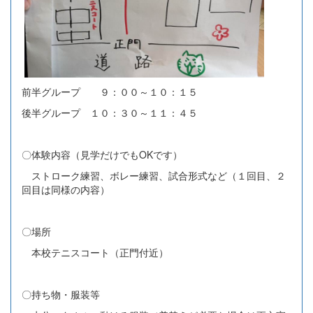
前半グループ ９：００～１０：１５
後半グループ １０：３０～１１：４５
〇体験内容（見学だけでもOKです）
ストローク練習、ボレー練習、試合形式など（１回目、２
回目は同様の内容）
〇場所
本校テニスコート（正門付近）
〇持ち物・服装等