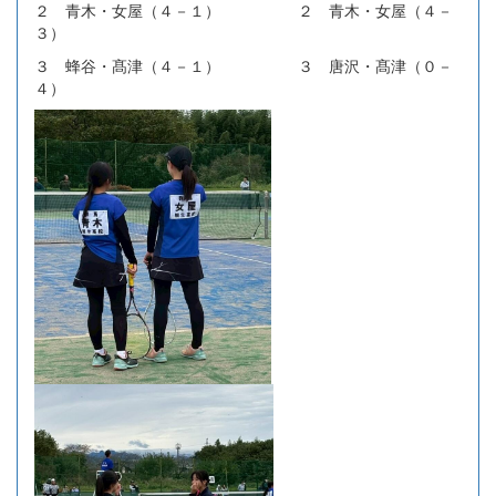
２ 青木・女屋（４－１） ２ 青木・女屋（４－
３）
３ 蜂谷・髙津（４－１） ３ 唐沢・髙津（０－
４）