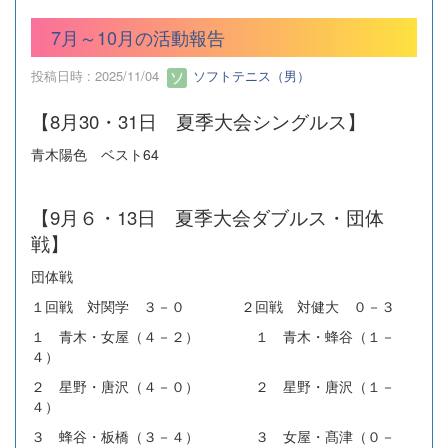
7月～10月の活動報告
投稿日時 : 2025/11/04
ソフトテニス（男）
【8月30・31日 夏季大会シングルス】
青木陽色 ベスト64
【9月６・13日 夏季大会ダブルス・団体
戦】
団体戦
１回戦 対関学 ３－０ ２回戦 対健大 ０－３
１ 青木・女屋（４－２） １ 青木・蜂谷（１－
４）
２ 星野・唐沢（４－０） ２ 星野・唐沢（１－
４）
３ 蜂谷・板橋（３－４） ３ 女屋・髙津（０－