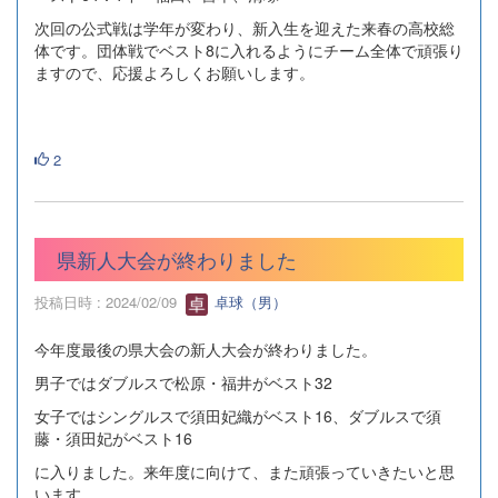
次回の公式戦は学年が変わり、新入生を迎えた来春の高校総
体です。団体戦でベスト8に入れるようにチーム全体で頑張り
ますので、応援よろしくお願いします。
2
県新人大会が終わりました
投稿日時 : 2024/02/09
卓球（男）
今年度最後の県大会の新人大会が終わりました。
男子ではダブルスで松原・福井がベスト32
女子ではシングルスで須田妃織がベスト16、ダブルスで須
藤・須田妃がベスト16
に入りました。来年度に向けて、また頑張っていきたいと思
います。