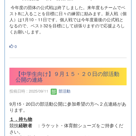
今年度の団体の公式戦は終了しました。来年度もチームでベ
スト8に入ることを目標に日々の練習に励みます。新人戦（個
人）は1月10・11日です。個人戦では今年度最後の公式戦と
なるので、ベスト32を目標にして頑張りますので応援よろし
くお願いします。
0
【中学生向け】９月１５・２０日の部活動
公開の連絡
投稿日時 : 2025/09/11
部活動
9月15・20日の部活動公開に参加希望の方へ２点連絡があ
ります。
１．持ち物
競技
：ラケット・体育館シューズをご持参くだ
経験者
さい。