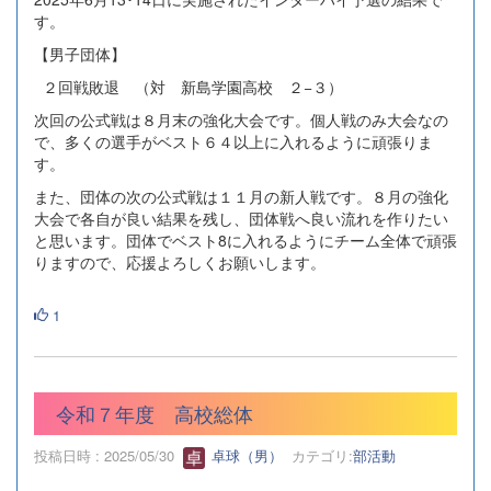
す。
【男子団体】
２回戦敗退 （対 新島学園高校 ２−３）
次回の公式戦は８月末の強化大会です。個人戦のみ大会なの
で、多くの選手がベスト６４以上に入れるように頑張りま
す。
また、団体の次の公式戦は１１月の新人戦です。８月の強化
大会で各自が良い結果を残し、団体戦へ良い流れを作りたい
と思います。団体でベスト8に入れるようにチーム全体で頑張
りますので、応援よろしくお願いします。
1
令和７年度 高校総体
投稿日時 : 2025/05/30
卓球（男）
カテゴリ:
部活動