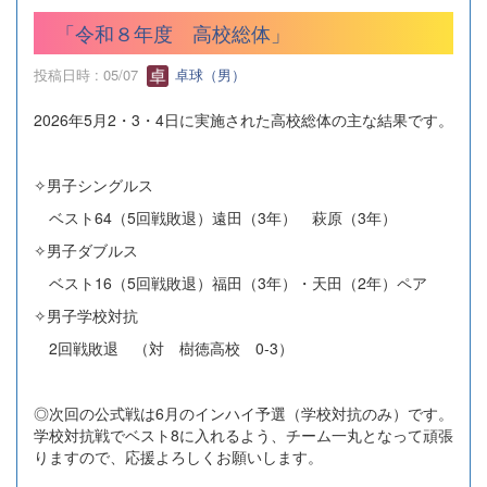
「令和８年度 高校総体」
投稿日時 : 05/07
卓球（男）
2026年5月2・3・4日に実施された高校総体の主な結果です。
✧男子シングルス
ベスト64（5回戦敗退）遠田（3年） 萩原（3年）
✧男子ダブルス
ベスト16（5回戦敗退）福田（3年）・天田（2年）ペア
✧男子学校対抗
2回戦敗退 （対 樹徳高校 0-3）
◎次回の公式戦は6月のインハイ予選（学校対抗のみ）です。
学校対抗戦でベスト8に入れるよう、チーム一丸となって頑張
りますので、応援よろしくお願いします。