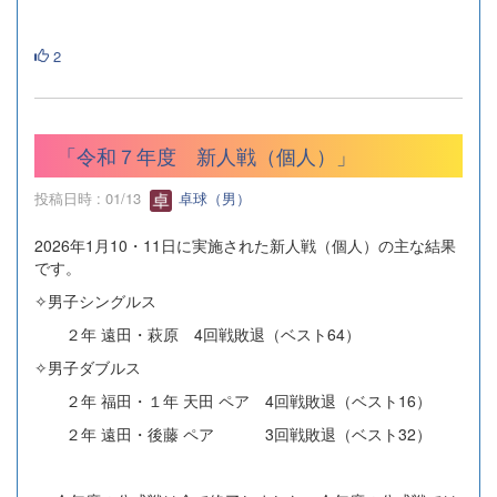
2
「令和７年度 新人戦（個人）」
投稿日時 : 01/13
卓球（男）
2026年1月10・11日に実施された新人戦（個人）の主な結果
です。
✧男子シングルス
２年 遠田・萩原 4回戦敗退（ベスト64）
✧男子ダブルス
２年 福田・１年 天田 ペア 4回戦敗退（ベスト16）
２年 遠田・後藤 ペア 3回戦敗退（ベスト32）