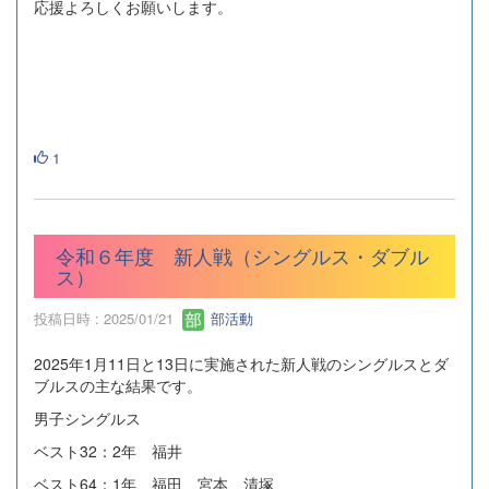
応援よろしくお願いします。
1
令和６年度 新人戦（シングルス・ダブル
ス）
投稿日時 : 2025/01/21
部活動
2025年1月11日と13日に実施された新人戦のシングルスとダ
ブルスの主な結果です。
男子シングルス
ベスト32：2年 福井
ベスト64：1年 福田、宮本、清塚