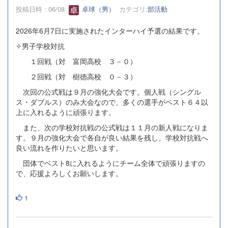
投稿日時 : 06/08
卓球（男）
カテゴリ:
部活動
2026年6月7日に実施されたインターハイ予選の結果です。
✧男子学校対抗
１回戦（対 富岡高校 ３－０）
２回戦（対 樹徳高校 ０－３）
次回の公式戦は９月の強化大会です。個人戦（シングル
ス・ダブルス）のみ大会なので、多くの選手がベスト６４以
上に入れるように頑張ります。
また、次の学校対抗戦の公式戦は１１月の新人戦になりま
す。９月の強化大会で各自が良い結果を残し、学校対抗戦へ
良い流れを作りたいと思います。
団体でベスト8に入れるようにチーム全体で頑張りますの
で、応援よろしくお願いします。
1