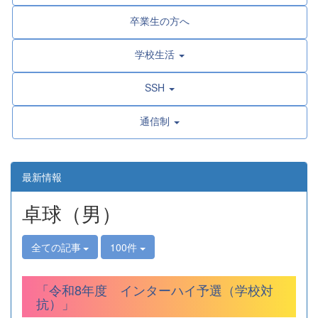
卒業生の方へ
学校生活
SSH
通信制
最新情報
卓球（男）
全ての記事
100件
「令和8年度 インターハイ予選（学校対
抗）」