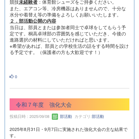
競技
：体育館シューズをご持参ください。
未経験者
また、エアコン等、冷房機器はありませんので、十分な
水分や着替え等の準備をよろしくお願いいたします。
２．部活動公開の内容
当日は、部員とまたは参加者同士で卓球をしてもらう予
定です。桐高卓球部の雰囲気を感じていただき、今後の
進路選択の材料にしていただければと思います。
※希望があれば、部員との学校生活の話をする時間を設け
る予定です。（保護者の方も大歓迎です！）
0
令和７年度 強化大会
投稿日時 : 2025/09/08
部活動
カテゴリ:
部活動
2025年8月31日・9月7日に実施された強化大会の主な結果で
す。