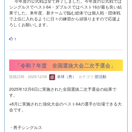
今年度の公式戦は全て終了しました。今年度の公式戦では
シングルスでベスト64・ダブルスではベスト16が最も良い結
果でした。来年度、新チームで臨む総体では個人戦・団体戦
で上位に入れるように日々の練習から頑張りますので応援よ
ろしくお願いします。
1
「令和７年度 全国選抜大会二次予選会」
投稿日時 : 2025/12/09
卓球（男）
カテゴリ:
部活動
2025年12月6日に実施された全国選抜二次予選会の結果で
す。
※8月に実施された強化大会のベスト64の選手が出場できる大
会です。
・男子シングルス