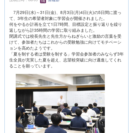
7月29日(水)～31日(金)、8月3日(月)4日(火)の5日間に渡っ
て、3年生の希望者対象に学習会が開催されました。
何をやるか計画を立て1日7時間、目標設定と振り返りを繰り
返しながら計35時間の学習に取り組みました。
閉講式では校長先生と先生方からねぎらいと激励の言葉を受
けて、参加者たちはこれからの受験勉強に向けてモチベーシ
ョンを高めたようです。
「夏を制する者は受験を制する」学習会参加者のみならず3年
生全員が充実した夏を超え、志望校突破に向け邁進してくれ
ることを願っています。