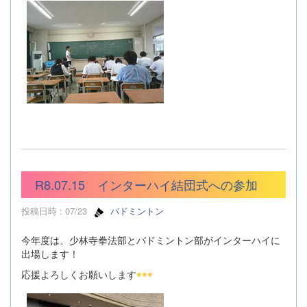
R8.07.15 インターハイ結団式への参加
投稿日時 : 07/23
バドミントン
今年度は、少林寺拳法部とバドミントン部がインターハイに
出場します！
応援よろしくお願いします