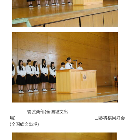
管弦楽部(全国総文出
場) 囲碁将棋同好会
(全国総文出場)