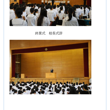
終業式 校長式辞