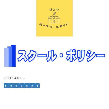
2021.04.01～
5
0
9
7
6
5
6