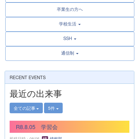
卒業生の方へ
学校生活
SSH
通信制
RECENT EVENTS
最近の出来事
全ての記事
5件
R8.8.05 学習会
投稿日時 : 08/05
情報部