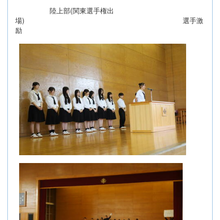
陸上部(関東選手権出
場) 選手激
励