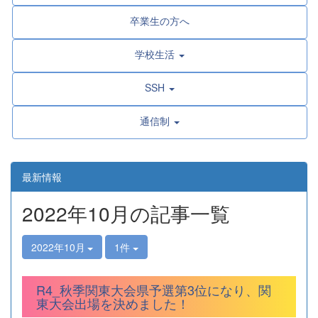
卒業生の方へ
学校生活
SSH
通信制
最新情報
2022年10月の記事一覧
2022年10月
1件
R4_秋季関東大会県予選第3位になり、関
東大会出場を決めました！