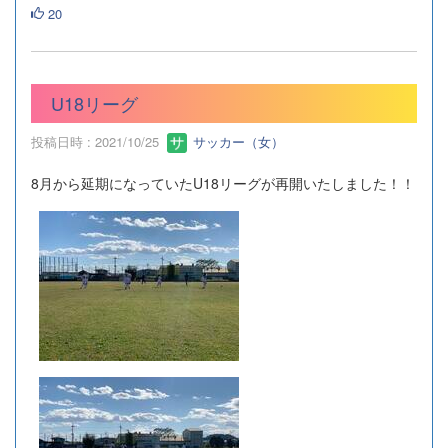
20
U18リーグ
投稿日時 : 2021/10/25
サッカー（女）
8月から延期になっていたU18リーグが再開いたしました！！