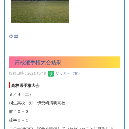
22
高校選手権大会結果
投稿日時 : 2021/10/18
サッカー（女）
高校選手権大会
９／４（土）
桐生高校 対 伊勢崎清明高校
前半０－３
後半０－５
コロナ禍の中、試合を開催していただいたことに感謝しま