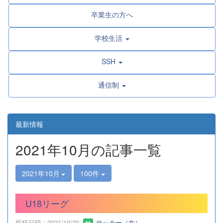
卒業生の方へ
学校生活
SSH
通信制
最新情報
2021年10月の記事一覧
2021年10月
100件
U18リーグ
投稿日時 : 2021/10/29
サッカー（女）