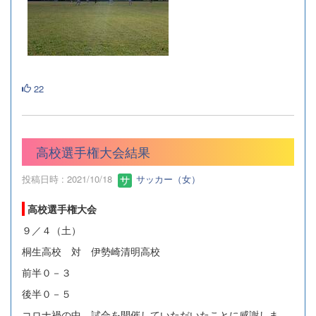
22
高校選手権大会結果
投稿日時 : 2021/10/18
サッカー（女）
高校選手権大会
９／４（土）
桐生高校 対 伊勢崎清明高校
前半０－３
後半０－５
コロナ禍の中、試合を開催していただいたことに感謝しま