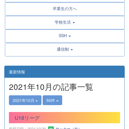
卒業生の方へ
学校生活
SSH
通信制
最新情報
2021年10月の記事一覧
2021年10月
50件
U18リーグ
投稿日時 : 2021/10/29
サッカー（女）