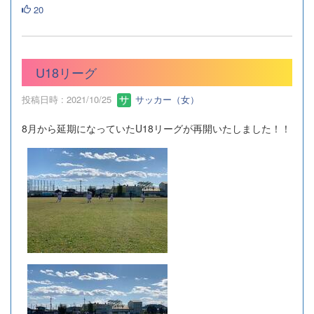
20
U18リーグ
投稿日時 : 2021/10/25
サッカー（女）
8月から延期になっていたU18リーグが再開いたしました！！