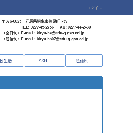
ログイン
〒376-0025 群馬県桐生市美原町1-39
TEL: 0277-45-2756 FAX: 0277-44-2439
〈全日制〉E-mail：kiryu-hs@edu-g.gsn.ed.jp
〈通信制〉E-mail：kiryu-hs07@edu-g.gsn.ed.jp
校生活
SSH
通信制