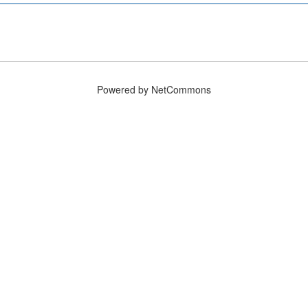
Powered by NetCommons