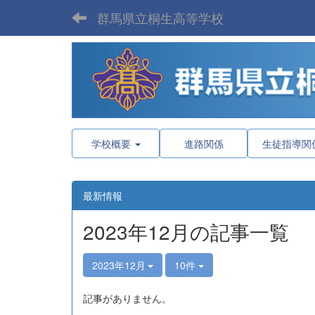
群馬県立桐生高等学校
学校概要
進路関係
生徒指導関
最新情報
2023年12月の記事一覧
2023年12月
10件
記事がありません。