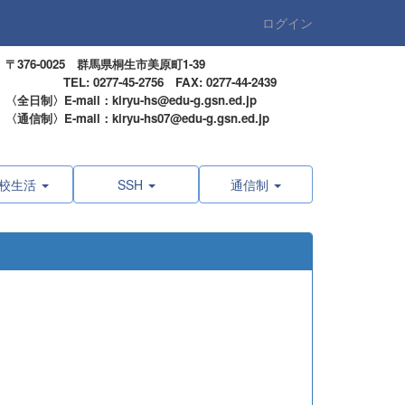
ログイン
〒376-0025 群馬県桐生市美原町1-39
TEL: 0277-45-2756 FAX: 0277-44-2439
〈全日制〉E-mail：kiryu-hs@edu-g.gsn.ed.jp
〈通信制〉E-mail：kiryu-hs07@edu-g.gsn.ed.jp
校生活
SSH
通信制