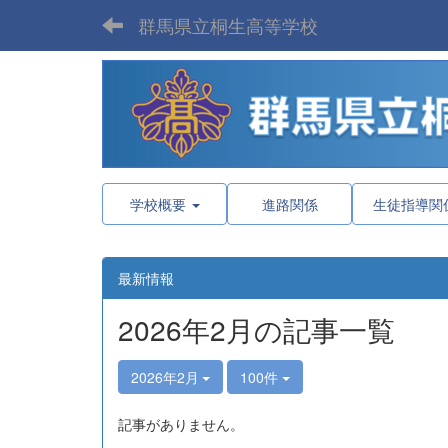
群馬県立桐生高等学校
学校概要
進路関係
生徒指導関
最新情報
2026年2月の記事一覧
2026年2月
100件
記事がありません。