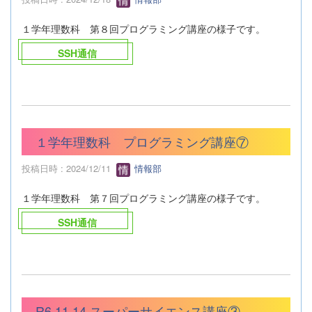
１学年理数科 第８回プログラミング講座の様子です。
SSH通信
１学年理数科 プログラミング講座⑦
投稿日時 : 2024/12/11
情報部
１学年理数科 第７回プログラミング講座の様子です。
SSH通信
R6.11.14 スーパーサイエンス講座③