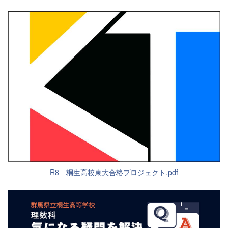
R8 桐生高校東大合格プロジェクト.pdf