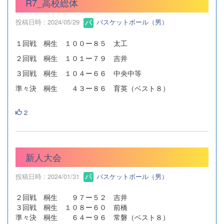
R7_高校総体
投稿日時 : 2024/05/29
バスケットボール（男）
１回戦 桐生 １００ー８５ 太工
２回戦 桐生 １０１ー７９ 吉井
３回戦 桐生 １０４ー６６ 中央中等
準々決 桐生 ４３ー８６ 育英（ベスト８）
2
新人大会
投稿日時 : 2024/01/31
バスケットボール（男）
２回戦 桐生 ９７ー５２ 吉井
３回戦 桐生 １０８ー６０ 前橋
準々決 桐生 ６４ー９６ 常磐（ベスト８）