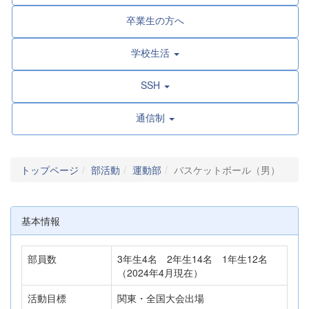
卒業生の方へ
学校生活
SSH
通信制
トップページ
部活動
運動部
バスケットボール（男）
基本情報
部員数
3年生4名 2年生14名 1年生12名
（2024年4月現在）
活動目標
関東・全国大会出場