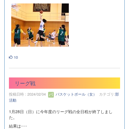
10
リーグ戦
投稿日時 : 2024/02/04
バスケットボール（女）
カテゴリ:
部
活動
1月28日（日）に今年度のリーグ戦の全日程が終了しまし
た。
結果は･･･