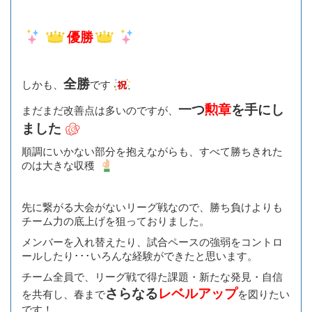
優勝
全勝
しかも、
です
一つ
勲章
を手にし
まだまだ改善点は多いのですが、
ました
順調にいかない部分を抱えながらも、すべて勝ちきれた
のは大きな収穫
先に繋がる大会がないリーグ戦なので、勝ち負けよりも
チーム力の底上げを狙っておりました。
メンバーを入れ替えたり、試合ペースの強弱をコントロ
ールしたり･･･いろんな経験ができたと思います。
チーム全員で、リーグ戦で得た課題・新たな発見・自信
さらなる
レベルアップ
を共有し、春まで
を図りたい
です！