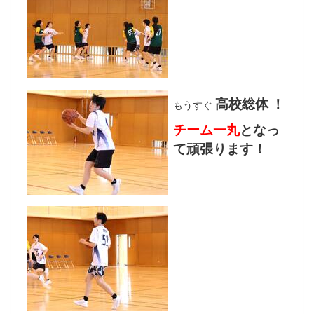
高校総体
！
もうすぐ
チーム一丸
となっ
て頑張ります！