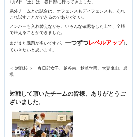
1月6日（土）は、春日部に行ってきました。
県外チームとの試合は、オフェンスもディフェンスも、あれ
これ試すことができるのでありがたい。
メンバーも入れ替えながら、いろんな確認をした上で、全勝
で終えることができました。
一つずつ
レベルアップ
まだまだ課題が多いですが、
し
ていきたいと思います。
＜ 対戦校 ＞ 春日部女子、越谷南、秋草学園、大妻嵐山、岩
槻
対戦して頂いたチームの皆様、ありがとうご
ざいました
。