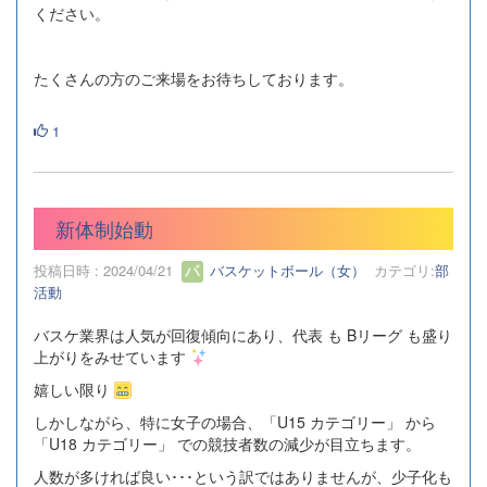
ください。
たくさんの方のご来場をお待ちしております。
1
新体制始動
投稿日時 : 2024/04/21
バスケットボール（女）
カテゴリ:
部
活動
バスケ業界は人気が回復傾向にあり、代表 も Bリーグ も盛り
上がりをみせています
嬉しい限り
しかしながら、特に女子の場合、「U15 カテゴリー」 から
「U18 カテゴリー」 での競技者数の減少が目立ちます。
人数が多ければ良い･･･という訳ではありませんが、少子化も