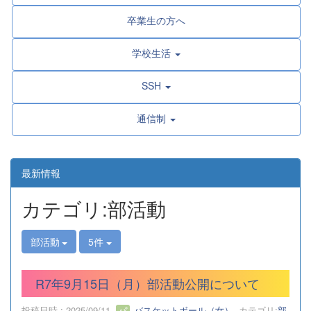
卒業生の方へ
学校生活
SSH
通信制
最新情報
カテゴリ:部活動
部活動
5件
R7年9月15日（月）部活動公開について
投稿日時 : 2025/09/11
バスケットボール（女）
カテゴリ:
部