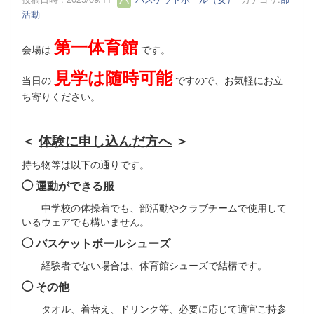
活動
第一体育館
会場は
です。
見学は随時可能
当日の
ですので、お気軽にお立
ち寄りください。
＜
体験に申し込んだ方へ
＞
持ち物等は以下の通りです。
◯ 運動ができる服
中学校の体操着でも、部活動やクラブチームで使用して
いるウェアでも構いません。
◯ バスケットボールシューズ
経験者でない場合は、体育館シューズで結構です。
◯ その他
タオル、着替え、ドリンク等、必要に応じて適宜ご持参