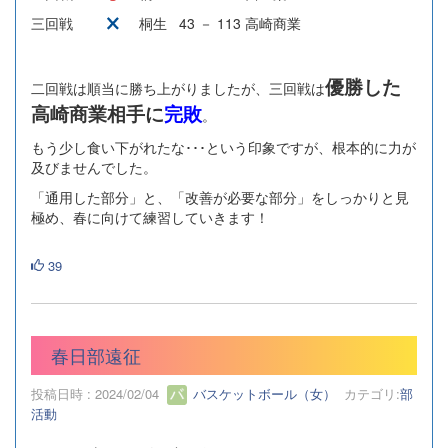
三回戦
桐生 43 － 113 高崎商業
優勝した
二回戦は順当に勝ち上がりましたが、三回戦は
高崎商業相手に
完敗
。
もう少し食い下がれたな･･･という印象ですが、根本的に力が
及びませんでした。
「通用した部分」と、「改善が必要な部分」をしっかりと見
極め、春に向けて練習していきます！
39
春日部遠征
投稿日時 : 2024/02/04
バスケットボール（女）
カテゴリ:
部
活動