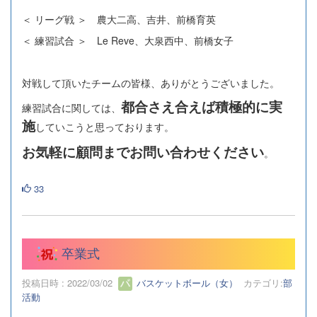
＜ リーグ戦 ＞ 農大二高、吉井、前橋育英
＜ 練習試合 ＞ Le Reve、大泉西中、前橋女子
対戦して頂いたチームの皆様、ありがとうございました。
都合さえ合えば積極的に実
練習試合に関しては、
施
していこうと思っております。
お気軽に顧問までお問い合わせください
。
33
卒業式
投稿日時 : 2022/03/02
バスケットボール（女）
カテゴリ:
部
活動