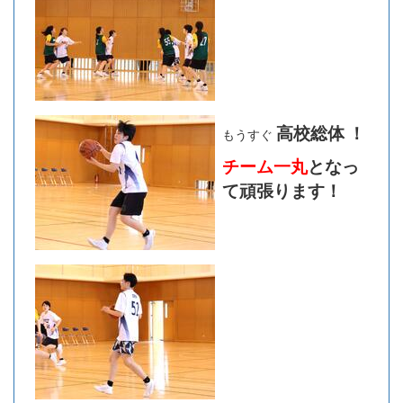
高校総体
！
もうすぐ
チーム一丸
となっ
て頑張ります！