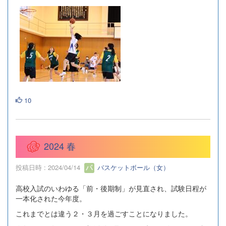
10
2024 春
投稿日時 : 2024/04/14
バスケットボール（女）
高校入試のいわゆる「前・後期制」が見直され、試験日程が
一本化された今年度。
これまでとは違う２・３月を過ごすことになりました。