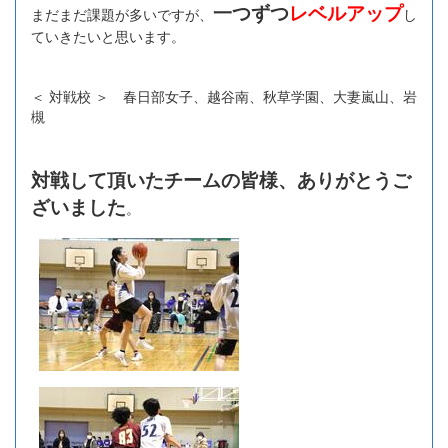
一つずつ
レベルアップ
まだまだ課題が多いですが、
し
ていきたいと思います。
＜ 対戦校 ＞ 春日部女子、越谷南、秋草学園、大妻嵐山、岩
槻
対戦して頂いたチームの皆様、ありがとうご
ざいました
。