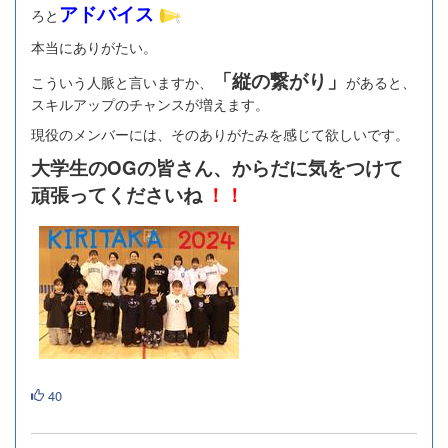
アドバイス
ろと
本当にありがたい。
「縦の繋がり」
こういう人脈と言いますか、
があると、
スキルアップのチャンスが増えます。
現役のメンバーには、そのありがたみを感じて欲しいです。
大学生のOGの皆さん、からだに気をつけて
頑張ってくださいね
！！
40