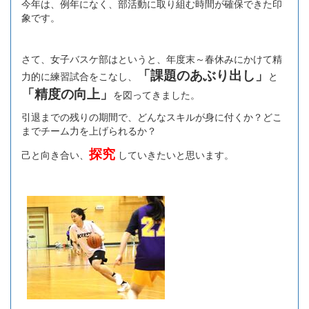
今年は、例年になく、部活動に取り組む時間が確保できた印
象です。
さて、女子バスケ部はというと、年度末～春休みにかけて精
「課題のあぶり出し」
力的に練習試合をこなし、
と
「精度の向上」
を図ってきました。
引退までの残りの期間で、どんなスキルが身に付くか？どこ
までチーム力を上げられるか？
探究
己と向き合い、
していきたいと思います。