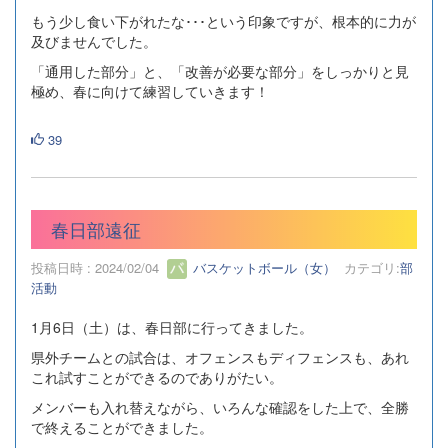
もう少し食い下がれたな･･･という印象ですが、根本的に力が
及びませんでした。
「通用した部分」と、「改善が必要な部分」をしっかりと見
極め、春に向けて練習していきます！
39
春日部遠征
投稿日時 : 2024/02/04
バスケットボール（女）
カテゴリ:
部
活動
1月6日（土）は、春日部に行ってきました。
県外チームとの試合は、オフェンスもディフェンスも、あれ
これ試すことができるのでありがたい。
メンバーも入れ替えながら、いろんな確認をした上で、全勝
で終えることができました。