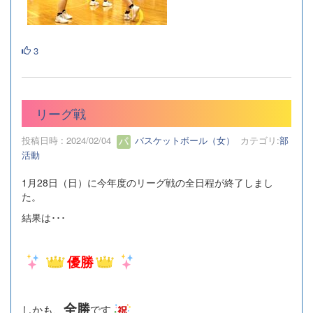
3
リーグ戦
投稿日時 : 2024/02/04
バスケットボール（女）
カテゴリ:
部
活動
1月28日（日）に今年度のリーグ戦の全日程が終了しまし
た。
結果は･･･
優勝
全勝
しかも、
です