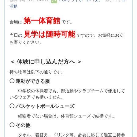
活動
第一体育館
会場は
です。
見学は随時可能
当日の
ですので、お気軽にお立
ち寄りください。
＜
体験に申し込んだ方へ
＞
持ち物等は以下の通りです。
◯ 運動ができる服
中学校の体操着でも、部活動やクラブチームで使用して
いるウェアでも構いません。
◯ バスケットボールシューズ
経験者でない場合は、体育館シューズで結構です。
◯ その他
タオル、着替え、ドリンク等、必要に応じて適宜ご持参