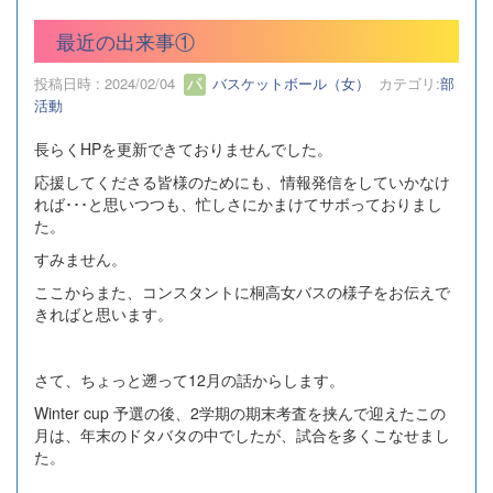
最近の出来事①
投稿日時 : 2024/02/04
バスケットボール（女）
カテゴリ:
部
活動
長らくHPを更新できておりませんでした。
応援してくださる皆様のためにも、情報発信をしていかなけ
れば･･･と思いつつも、忙しさにかまけてサボっておりまし
た。
すみません。
ここからまた、コンスタントに桐高女バスの様子をお伝えで
きればと思います。
さて、ちょっと遡って12月の話からします。
Winter cup 予選の後、2学期の期末考査を挟んで迎えたこの
月は、年末のドタバタの中でしたが、試合を多くこなせまし
た。