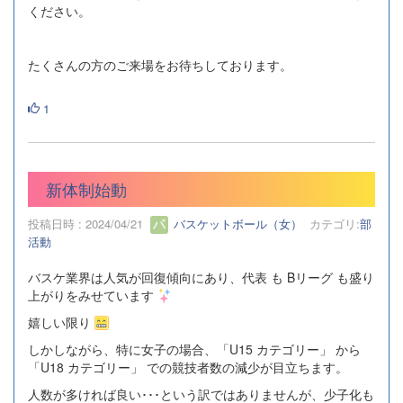
ください。
たくさんの方のご来場をお待ちしております。
1
新体制始動
投稿日時 : 2024/04/21
バスケットボール（女）
カテゴリ:
部
活動
バスケ業界は人気が回復傾向にあり、代表 も Bリーグ も盛り
上がりをみせています
嬉しい限り
しかしながら、特に女子の場合、「U15 カテゴリー」 から
「U18 カテゴリー」 での競技者数の減少が目立ちます。
人数が多ければ良い･･･という訳ではありませんが、少子化も