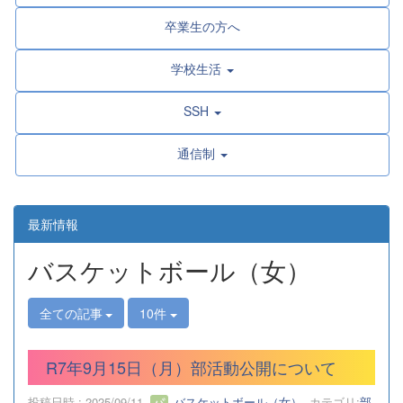
卒業生の方へ
学校生活
SSH
通信制
最新情報
バスケットボール（女）
全ての記事
10件
R7年9月15日（月）部活動公開について
投稿日時 : 2025/09/11
バスケットボール（女）
カテゴリ:
部