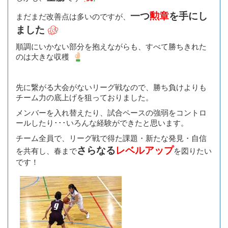
一つ
勲章
を手にし
まだまだ改善点は多いのですが、
ました
順調にいかない部分を抱えながらも、すべて勝ちきれた
のは大きな収穫
先に繋がる大会がないリーグ戦なので、勝ち負けよりも
チーム力の底上げを狙っておりました。
メンバーを入れ替えたり、試合ペースの強弱をコントロ
ールしたり･･･いろんな経験ができたと思います。
チーム全員で、リーグ戦で得た課題・新たな発見・自信
さらなる
レベルアップ
を共有し、春まで
を図りたい
です！