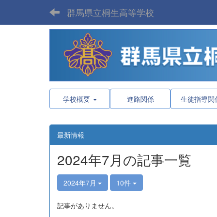
群馬県立桐生高等学校
学校概要
進路関係
生徒指導関
最新情報
2024年7月の記事一覧
2024年7月
10件
記事がありません。