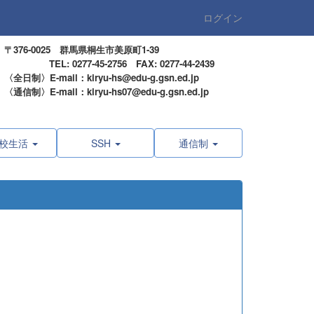
ログイン
〒376-0025 群馬県桐生市美原町1-39
TEL: 0277-45-2756 FAX: 0277-44-2439
〈全日制〉E-mail：kiryu-hs@edu-g.gsn.ed.jp
〈通信制〉E-mail：kiryu-hs07@edu-g.gsn.ed.jp
校生活
SSH
通信制