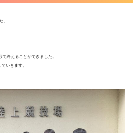
した。
形で終えることができました。
していきます。