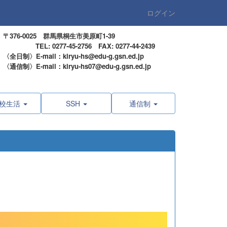
ログイン
〒376-0025 群馬県桐生市美原町1-39
TEL: 0277-45-2756 FAX: 0277-44-2439
〈全日制〉E-mail：kiryu-hs@edu-g.gsn.ed.jp
〈通信制〉E-mail：kiryu-hs07@edu-g.gsn.ed.jp
校生活
SSH
通信制