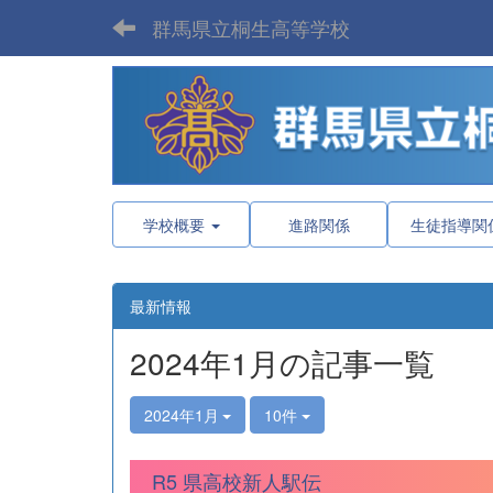
群馬県立桐生高等学校
学校概要
進路関係
生徒指導関
最新情報
2024年1月の記事一覧
2024年1月
10件
R5 県高校新人駅伝