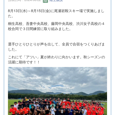
8月13日(水)～8月15日(金)に尾瀬岩鞍スキー場で実施しまし
た。
桐生高校、吾妻中央高校、藤岡中央高校、渋川女子高校の４
校合同で３日間練習に取り組みました。
選手ひとりひとりが声を出して、全員で合宿をつくりあげま
した。
これにて「アツい」夏が終わりに向かいます。秋シーズンの
活躍に期待です！！