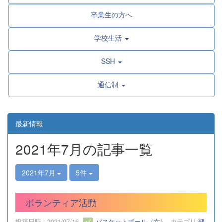
卒業生の方へ
学校生活
SSH
通信制
最新情報
2021年7月の記事一覧
2021年7月
5件
ボランティア活動
投稿日時 : 2021/07/16
バスケットボール（女）
カテゴリ:
部