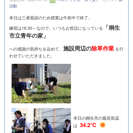
活動
本日は三者面談のため授業は午前中で終了。
「桐生
練習は16:30～なので、いつもお世話になっている
市立青年の家」
施設周辺の
除草作業
への感謝の気持ちを込めて、
を行
わせていただきました。
本日の桐生市の最高気温
34.2℃
は