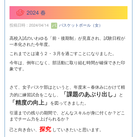
2024 春
投稿日時 : 2024/04/14
バスケットボール（女）
高校入試のいわゆる「前・後期制」が見直され、試験日程が
一本化された今年度。
これまでとは違う２・３月を過ごすことになりました。
今年は、例年になく、部活動に取り組む時間が確保できた印
象です。
さて、女子バスケ部はというと、年度末～春休みにかけて精
「課題のあぶり出し」
力的に練習試合をこなし、
と
「精度の向上」
を図ってきました。
引退までの残りの期間で、どんなスキルが身に付くか？どこ
までチーム力を上げられるか？
探究
己と向き合い、
していきたいと思います。