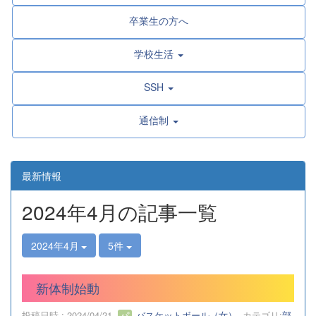
卒業生の方へ
学校生活
SSH
通信制
最新情報
2024年4月の記事一覧
2024年4月
5件
新体制始動
投稿日時 : 2024/04/21
バスケットボール（女）
カテゴリ:
部