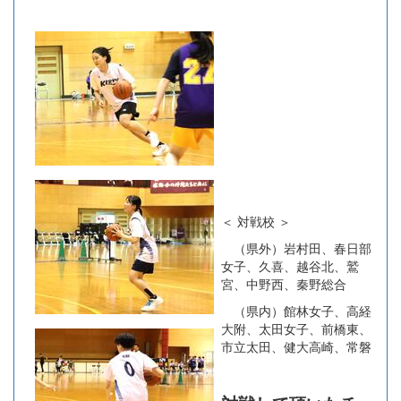
＜ 対戦校 ＞
（県外）岩村田、春日部
女子、久喜、越谷北、鷲
宮、中野西、秦野総合
（県内）館林女子、高経
大附、太田女子、前橋東、
市立太田、健大高崎、常磐