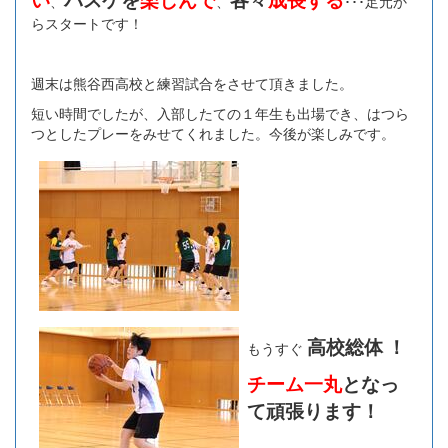
、
、
･･･足元か
らスタートです！
週末は熊谷西高校と練習試合をさせて頂きました。
短い時間でしたが、入部したての１年生も出場でき、はつら
つとしたプレーをみせてくれました。今後が楽しみです。
高校総体
！
もうすぐ
チーム一丸
となっ
て頑張ります！