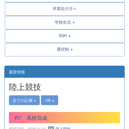
卒業生の方へ
学校生活
SSH
通信制
最新情報
陸上競技
全ての記事
1件
R7 高校混成
投稿日時 : 2025/11/10
陸上競技