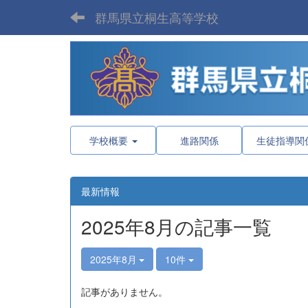
群馬県立桐生高等学校
学校概要
進路関係
生徒指導関
最新情報
2025年8月の記事一覧
2025年8月
10件
記事がありません。