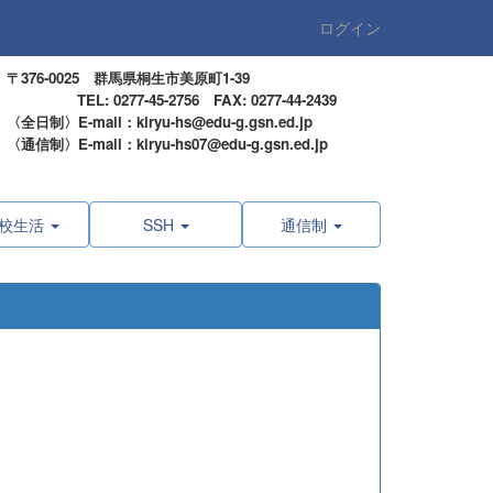
ログイン
〒376-0025 群馬県桐生市美原町1-39
TEL: 0277-45-2756 FAX: 0277-44-2439
〈全日制〉E-mail：kiryu-hs@edu-g.gsn.ed.jp
〈通信制〉E-mail：kiryu-hs07@edu-g.gsn.ed.jp
校生活
SSH
通信制