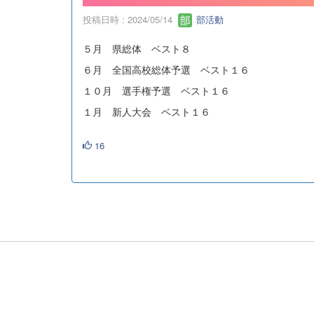
投稿日時 : 2024/05/14
部活動
５月 県総体 ベスト８
６月 全国高校総体予選 ベスト１６
１０月 選手権予選 ベスト１６
１月 新人大会 ベスト１６
16