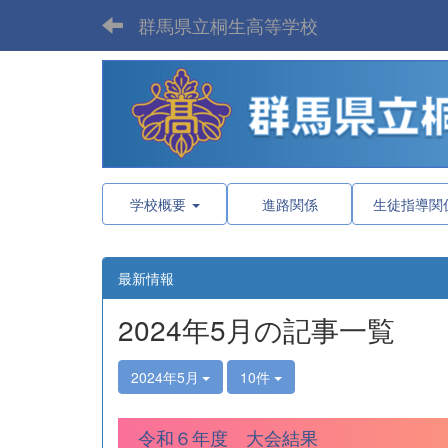
群馬県立桐生高等学校
学校概要
進路関係
生徒指導関
最新情報
2024年5月の記事一覧
2024年5月
10件
令和６年度 大会結果