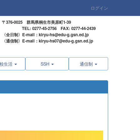
ログイン
〒376-0025 群馬県桐生市美原町1-39
TEL: 0277-45-2756 FAX: 0277-44-2439
〈全日制〉E-mail：kiryu-hs@edu-g.gsn.ed.jp
〈通信制〉E-mail：kiryu-hs07@edu-g.gsn.ed.jp
校生活
SSH
通信制